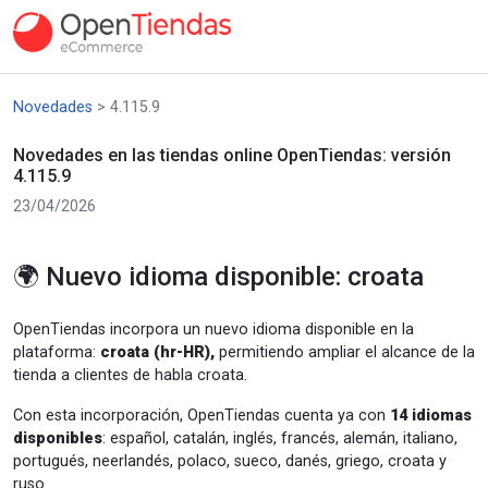
Novedades
> 4.115.9
Novedades en las tiendas online OpenTiendas: versión
4.115.9
23/04/2026
🌍 Nuevo idioma disponible: croata
OpenTiendas incorpora un nuevo idioma disponible en la
plataforma:
croata (hr-HR),
permitiendo ampliar el alcance de la
tienda a clientes de habla croata.
Con esta incorporación, OpenTiendas cuenta ya con
14 idiomas
disponibles
: español, catalán, inglés, francés, alemán, italiano,
portugués, neerlandés, polaco, sueco, danés, griego, croata y
ruso.